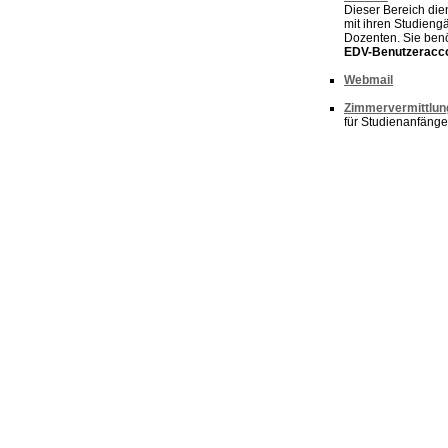
Dieser Bereich di
mit ihren Studien
Dozenten. Sie ben
EDV-Benutzeracco
Webmail
Zimmervermittlun
für Studienanfänge