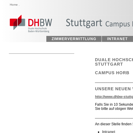
Home
.
ZIMMERVERMITTLUNG
INTRANET
DUALE HOCHSC
STUTTGART
CAMPUS HORB
__________________
UNSERE NEUEN 
http://www.dhbw-stuttg
Falls Sie in 10 Sekunde
Sie bitte auf obigen We
__________________
An dieser Stelle finden
Intranet